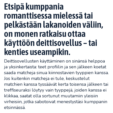
Etsipä kumppania
romanttisessa mielessä tai
pelkästään lakanoiden väliin,
on monen ratkaisu ottaa
käyttöön deittisovellus – tai
kenties useampikin.
Deittisovellusten käyttäminen on sinänsä helppoa
ja yksinkertaista: teet profiilin ja sen jälkeen koetat
saada matcheja sinua kiinnostavien tyyppien kanssa.
Jos kuitenkin matcheja ei tule, keskustelut
matchien kanssa tyssäävät kerta toisensa jälkeen tai
treffiseuraksi löytyy vain tyyppejä, joiden kanssa ei
klikkaa, saatat olla sortunut muutamiin yleisiin
virheisiin, jotka sabotoivat menestystäsi kumppanin
etsinnässä.