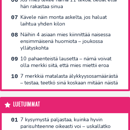
hän rakastaa sinua
Kävele näin monta askelta, jos haluat
laihtua yhden kilon
Näihin 4 asiaan mies kiinnittää naisessa
ensimmäisenä huomiota – joukossa
yllätyskohta
10 pahaenteistä lausetta – nämä voivat
olla merkki siitä, että mies miettii eroa
7 merkkiä matalasta älykkyysosamäärästä
– testaa, teetkö sinä koskaan mitään näistä
LUETUIMMAT
7 kysymystä paljastaa, kuinka hyvin
parisuhteenne oikeasti voi – uskallatko