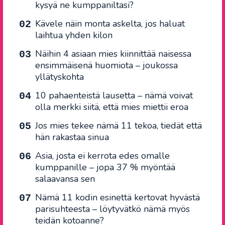
kysyä ne kumppaniltasi?
Kävele näin monta askelta, jos haluat
laihtua yhden kilon
Näihin 4 asiaan mies kiinnittää naisessa
ensimmäisenä huomiota – joukossa
yllätyskohta
10 pahaenteistä lausetta – nämä voivat
olla merkki siitä, että mies miettii eroa
Jos mies tekee nämä 11 tekoa, tiedät että
hän rakastaa sinua
Asia, josta ei kerrota edes omalle
kumppanille – jopa 37 % myöntää
salaavansa sen
Nämä 11 kodin esinettä kertovat hyvästä
parisuhteesta – löytyvätkö nämä myös
teidän kotoanne?