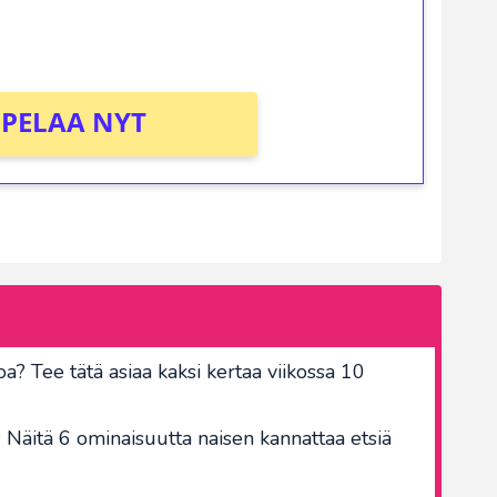
PELAA NYT
? Tee tätä asiaa kaksi kertaa viikossa 10
 Näitä 6 ominaisuutta naisen kannattaa etsiä