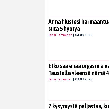
Anna hiustesi harmaantua
siitä 5 hyötyä
Janni Tamminen
|
04.08.2026
Etkö saa enää orgasmia v
Taustalla yleensä nämä 4
Janni Tamminen
|
03.08.2026
7 kysymystä paljastaa, ku