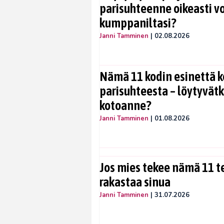
parisuhteenne oikeasti vo
kumppaniltasi?
Janni Tamminen
|
02.08.2026
Nämä 11 kodin esinettä k
parisuhteesta – löytyvät
kotoanne?
Janni Tamminen
|
01.08.2026
Jos mies tekee nämä 11 te
rakastaa sinua
Janni Tamminen
|
31.07.2026