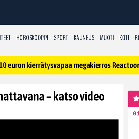
TEET
HOROSKOOPPI
SPORT
KAUNEUS
MUOTI
KOTI
R
10 euron kierrätysvapaa megakierros Reactoonz
nattavana – katso video