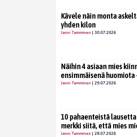
Kävele näin monta askelta
yhden kilon
Janni Tamminen
|
30.07.2026
Näihin 4 asiaan mies kiin
ensimmäisenä huomiota –
Janni Tamminen
|
29.07.2026
10 pahaenteistä lausetta
merkki siitä, että mies mi
Janni Tamminen
|
28.07.2026