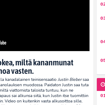
kokea, miltä kananmunat
hoa vasten.
la kanadalainen teinisensaatio
Justin Bieber
saa
nolauksen muodossa. Paidaton Justin saa tuta
iltä viattomista taloista tuntuu, kun ne
us sai alkunsa siitä, kun Justin itse tuomittiin
n. Video on kuitenkin vasta alkusoittoa sille,