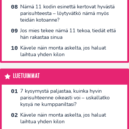
Nämä 11 kodin esinettä kertovat hyvästä
parisuhteesta – löytyvätkö nämä myös
teidän kotoanne?
Jos mies tekee nämä 11 tekoa, tiedät että
hän rakastaa sinua
Kävele näin monta askelta, jos haluat
laihtua yhden kilon
LUETUIMMAT
7 kysymystä paljastaa, kuinka hyvin
parisuhteenne oikeasti voi – uskallatko
kysyä ne kumppaniltasi?
Kävele näin monta askelta, jos haluat
laihtua yhden kilon