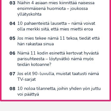
Näihin 4 asiaan mies kiinnittää naisessa
ensimmäisenä huomiota – joukossa
yllätyskohta
10 pahaenteistä lausetta – nämä voivat
olla merkki siitä, että mies miettii eroa
Jos mies tekee nämä 11 tekoa, tiedät että
hän rakastaa sinua
Nämä 11 kodin esinettä kertovat hyvästä
parisuhteesta – löytyvätkö nämä myös
teidän kotoanne?
Jos elit 90-luvulla, muistat taatusti nämä
TV-sarjat
10 noloa tilannetta, joihin yhden yön juttu
voi päättyä