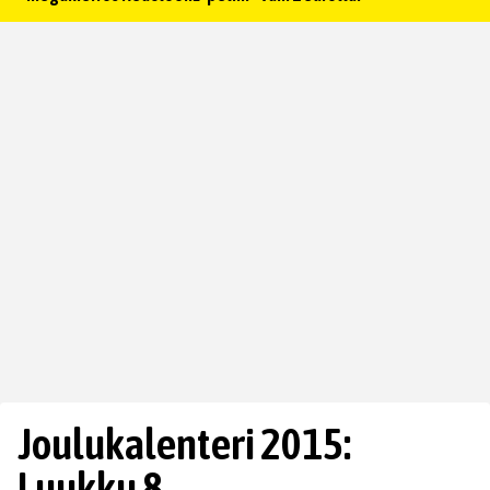
Joulukalenteri 2015:
Luukku 8