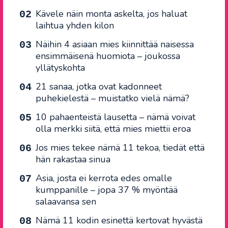
Kävele näin monta askelta, jos haluat
laihtua yhden kilon
Näihin 4 asiaan mies kiinnittää naisessa
ensimmäisenä huomiota – joukossa
yllätyskohta
21 sanaa, jotka ovat kadonneet
puhekielestä – muistatko vielä nämä?
10 pahaenteistä lausetta – nämä voivat
olla merkki siitä, että mies miettii eroa
Jos mies tekee nämä 11 tekoa, tiedät että
hän rakastaa sinua
Asia, josta ei kerrota edes omalle
kumppanille – jopa 37 % myöntää
salaavansa sen
Nämä 11 kodin esinettä kertovat hyvästä