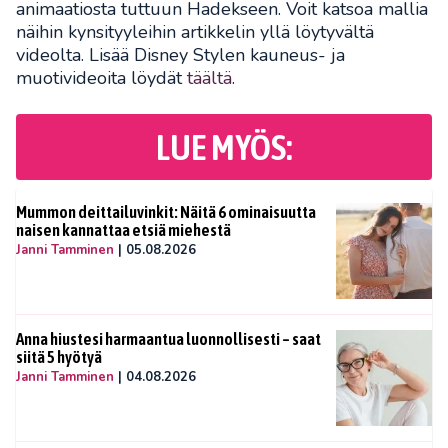
animaatiosta tuttuun Hadekseen. Voit katsoa mallia
näihin kynsityyleihin artikkelin yllä löytyvältä
videolta. Lisää Disney Stylen kauneus- ja
muotivideoita löydät
täältä
.
LUE MYÖS:
Mummon deittailuvinkit: Näitä 6 ominaisuutta
naisen kannattaa etsiä miehestä
Janni Tamminen
|
05.08.2026
Anna hiustesi harmaantua luonnollisesti – saat
siitä 5 hyötyä
Janni Tamminen
|
04.08.2026