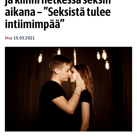
aikana – ”Seksistä tulee
intiimimpää”
Miia
15.03.2021