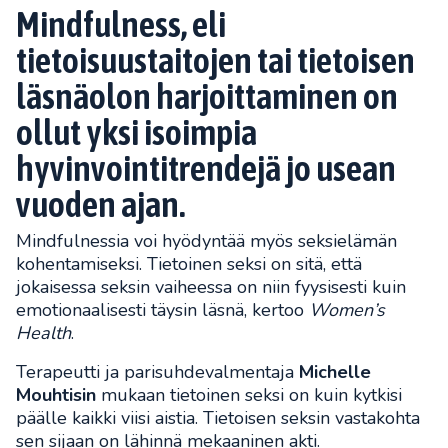
Mindfulness, eli
tietoisuustaitojen tai tietoisen
läsnäolon harjoittaminen on
ollut yksi isoimpia
hyvinvointitrendejä jo usean
vuoden ajan.
Mindfulnessia voi hyödyntää myös seksielämän
kohentamiseksi. Tietoinen seksi on sitä, että
jokaisessa seksin vaiheessa on niin fyysisesti kuin
emotionaalisesti täysin läsnä, kertoo
Women’s
Health
.
Terapeutti ja parisuhdevalmentaja
Michelle
Mouhtisin
mukaan tietoinen seksi on kuin kytkisi
päälle kaikki viisi aistia. Tietoisen seksin vastakohta
sen sijaan on lähinnä mekaaninen akti.