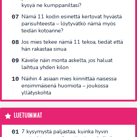
kysyä ne kumppaniltasi?
Nämä 11 kodin esinettä kertovat hyvästä
parisuhteesta – löytyvätkö nämä myös
teidän kotoanne?
Jos mies tekee nämä 11 tekoa, tiedät että
hän rakastaa sinua
Kävele näin monta askelta, jos haluat
laihtua yhden kilon
Näihin 4 asiaan mies kiinnittää naisessa
ensimmäisenä huomiota – joukossa
yllätyskohta
LUETUIMMAT
7 kysymystä paljastaa, kuinka hyvin