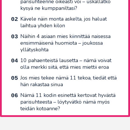
parisuhteenne oikeasti voi – uskallatko
kysyä ne kumppaniltasi?
Kävele näin monta askelta, jos haluat
laihtua yhden kilon
Näihin 4 asiaan mies kiinnittää naisessa
ensimmäisenä huomiota – joukossa
yllätyskohta
10 pahaenteistä lausetta – nämä voivat
olla merkki siitä, että mies miettii eroa
Jos mies tekee nämä 11 tekoa, tiedät että
hän rakastaa sinua
Nämä 11 kodin esinettä kertovat hyvästä
parisuhteesta – löytyvätkö nämä myös
teidän kotoanne?