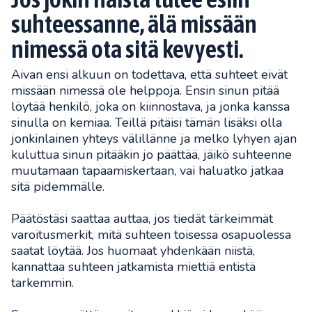
suhteessanne, älä missään
nimessä ota sitä kevyesti.
Aivan ensi alkuun on todettava, että suhteet eivät
missään nimessä ole helppoja. Ensin sinun pitää
löytää henkilö, joka on kiinnostava, ja jonka kanssa
sinulla on kemiaa. Teillä pitäisi tämän lisäksi olla
jonkinlainen yhteys välillänne ja melko lyhyen ajan
kuluttua sinun pitääkin jo päättää, jäikö suhteenne
muutamaan tapaamiskertaan, vai haluatko jatkaa
sitä pidemmälle.
Päätöstäsi saattaa auttaa, jos tiedät tärkeimmät
varoitusmerkit, mitä suhteen toisessa osapuolessa
saatat löytää. Jos huomaat yhdenkään niistä,
kannattaa suhteen jatkamista miettiä entistä
tarkemmin.