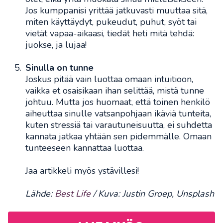
Jos kumppanisi yrittää jatkuvasti muuttaa sitä,
miten käyttäydyt, pukeudut, puhut, syöt tai
vietät vapaa-aikaasi, tiedät heti mitä tehdä:
juokse, ja lujaa!
Sinulla on tunne
Joskus pitää vain luottaa omaan intuitioon,
vaikka et osaisikaan ihan selittää, mistä tunne
johtuu. Mutta jos huomaat, että toinen henkilö
aiheuttaa sinulle vatsanpohjaan ikäviä tunteita,
kuten stressiä tai varautuneisuutta, ei suhdetta
kannata jatkaa yhtään sen pidemmälle. Omaan
tunteeseen kannattaa luottaa.
Jaa artikkeli myös ystävillesi!
Lähde:
Best Life
/ Kuva: Justin Groep, Unsplash