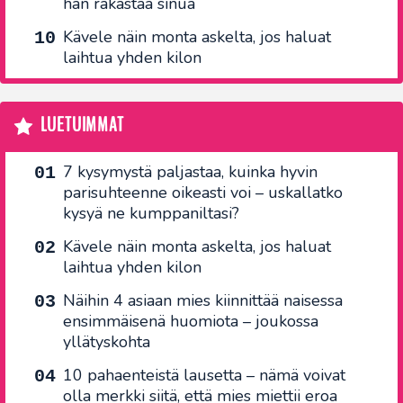
hän rakastaa sinua
Kävele näin monta askelta, jos haluat
laihtua yhden kilon
LUETUIMMAT
7 kysymystä paljastaa, kuinka hyvin
parisuhteenne oikeasti voi – uskallatko
kysyä ne kumppaniltasi?
Kävele näin monta askelta, jos haluat
laihtua yhden kilon
Näihin 4 asiaan mies kiinnittää naisessa
ensimmäisenä huomiota – joukossa
yllätyskohta
10 pahaenteistä lausetta – nämä voivat
olla merkki siitä, että mies miettii eroa