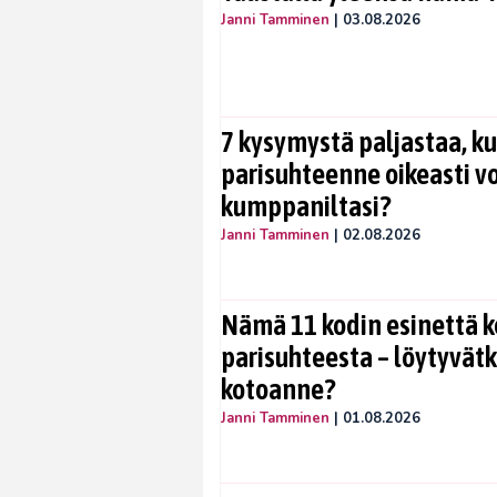
Janni Tamminen
|
03.08.2026
7 kysymystä paljastaa, ku
parisuhteenne oikeasti vo
kumppaniltasi?
Janni Tamminen
|
02.08.2026
Nämä 11 kodin esinettä k
parisuhteesta – löytyvät
kotoanne?
Janni Tamminen
|
01.08.2026