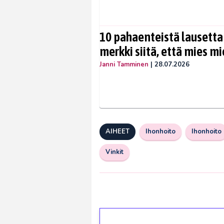
10 pahaenteistä lausetta
merkki siitä, että mies mi
Janni Tamminen
|
28.07.2026
AIHEET
Ihonhoito
Ihonhoito
Vinkit