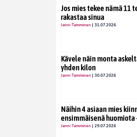
Jos mies tekee nämä 11 te
rakastaa sinua
Janni Tamminen
|
31.07.2026
Kävele näin monta askelta
yhden kilon
Janni Tamminen
|
30.07.2026
Näihin 4 asiaan mies kiin
ensimmäisenä huomiota –
Janni Tamminen
|
29.07.2026