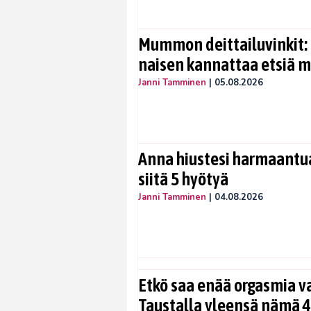
Mummon deittailuvinkit: 
naisen kannattaa etsiä 
Janni Tamminen
|
05.08.2026
Anna hiustesi harmaantua
siitä 5 hyötyä
Janni Tamminen
|
04.08.2026
Etkö saa enää orgasmia v
Taustalla yleensä nämä 4