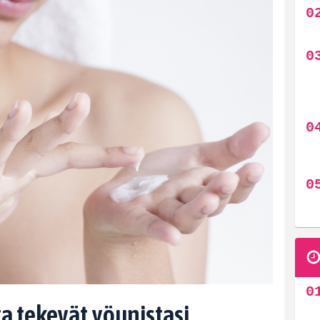
a tekevät yöunistasi