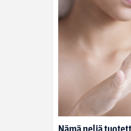
Nämä neljä tuotett