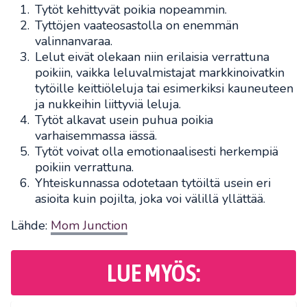
Tytöt kehittyvät poikia nopeammin.
Tyttöjen vaateosastolla on enemmän
valinnanvaraa.
Lelut eivät olekaan niin erilaisia verrattuna
poikiin, vaikka leluvalmistajat markkinoivatkin
tytöille keittiöleluja tai esimerkiksi kauneuteen
ja nukkeihin liittyviä leluja.
Tytöt alkavat usein puhua poikia
varhaisemmassa iässä.
Tytöt voivat olla emotionaalisesti herkempiä
poikiin verrattuna.
Yhteiskunnassa odotetaan tytöiltä usein eri
asioita kuin pojilta, joka voi välillä yllättää.
Lähde:
Mom Junction
LUE MYÖS: