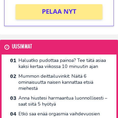
PELAA NYT
UUSIMMAT
Haluatko pudottaa painoa? Tee tätä asiaa
kaksi kertaa viikossa 10 minuutin ajan
Mummon deittailuvinkit: Näitä 6
ominaisuutta naisen kannattaa etsiä
miehestä
Anna hiustesi harmaantua luonnollisesti –
saat siitä 5 hyötyä
Etkö saa enää orgasmia vaihdevuosien