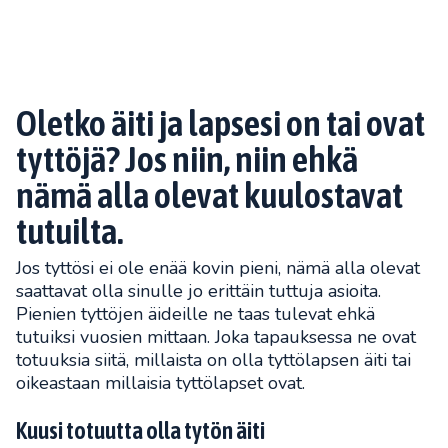
Oletko äiti ja lapsesi on tai ovat
tyttöjä? Jos niin, niin ehkä
nämä alla olevat kuulostavat
tutuilta.
Jos tyttösi ei ole enää kovin pieni, nämä alla olevat
saattavat olla sinulle jo erittäin tuttuja asioita.
Pienien tyttöjen äideille ne taas tulevat ehkä
tutuiksi vuosien mittaan. Joka tapauksessa ne ovat
totuuksia siitä, millaista on olla tyttölapsen äiti tai
oikeastaan millaisia tyttölapset ovat.
Kuusi totuutta olla tytön äiti