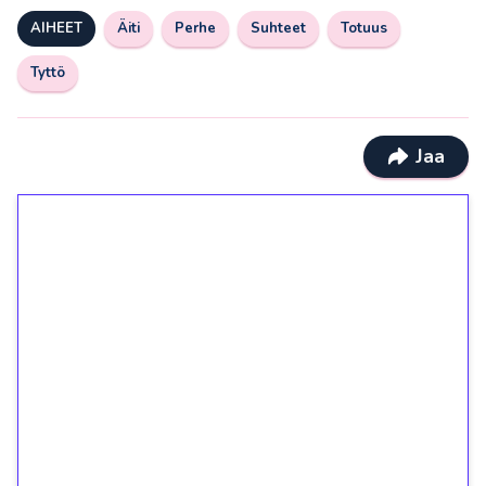
AIHEET
Äiti
Perhe
Suhteet
Totuus
Tyttö
Jaa
1€ = 10€ arvosta
ilmaiskierroksia ilman
kierrätystä!
Talleta 1€
Saat heti 50 ilmaiskierrosta Tuohi 1000 -
peliin (arvo 0,20€ per kierros)!
Ei kierrätysvaatimusta!