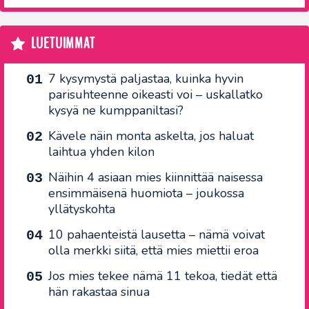
LUETUIMMAT
7 kysymystä paljastaa, kuinka hyvin
parisuhteenne oikeasti voi – uskallatko
kysyä ne kumppaniltasi?
Kävele näin monta askelta, jos haluat
laihtua yhden kilon
Näihin 4 asiaan mies kiinnittää naisessa
ensimmäisenä huomiota – joukossa
yllätyskohta
10 pahaenteistä lausetta – nämä voivat
olla merkki siitä, että mies miettii eroa
Jos mies tekee nämä 11 tekoa, tiedät että
hän rakastaa sinua