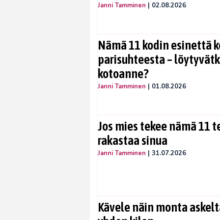
Janni Tamminen
|
02.08.2026
Nämä 11 kodin esinettä k
parisuhteesta – löytyvät
kotoanne?
Janni Tamminen
|
01.08.2026
Jos mies tekee nämä 11 te
rakastaa sinua
Janni Tamminen
|
31.07.2026
Kävele näin monta askelta