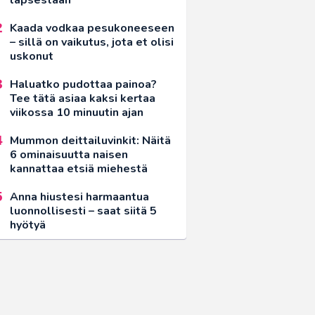
Kaada vodkaa pesukoneeseen
– sillä on vaikutus, jota et olisi
uskonut
Haluatko pudottaa painoa?
Tee tätä asiaa kaksi kertaa
viikossa 10 minuutin ajan
Mummon deittailuvinkit: Näitä
6 ominaisuutta naisen
kannattaa etsiä miehestä
Anna hiustesi harmaantua
luonnollisesti – saat siitä 5
hyötyä