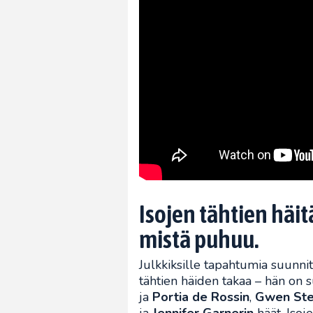
Isojen tähtien häit
mistä puhuu.
Julkkiksille tapahtumia suunni
tähtien häiden takaa – hän on
ja
Portia de Rossin
,
Gwen Ste