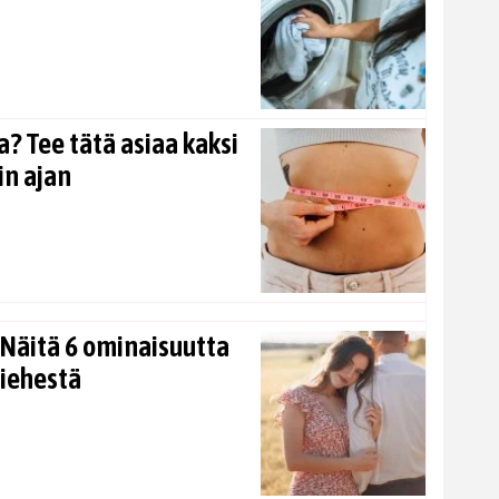
? Tee tätä asiaa kaksi
in ajan
Näitä 6 ominaisuutta
miehestä