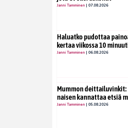
Janni Tamminen
|
07.08.2026
Haluatko pudottaa painoa
kertaa viikossa 10 minuut
Janni Tamminen
|
06.08.2026
Mummon deittailuvinkit: 
naisen kannattaa etsiä 
Janni Tamminen
|
05.08.2026