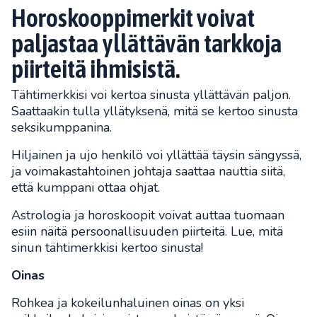
Horoskooppimerkit voivat
paljastaa yllättävän tarkkoja
piirteitä ihmisistä.
Tähtimerkkisi voi kertoa sinusta yllättävän paljon.
Saattaakin tulla yllätyksenä, mitä se kertoo sinusta
seksikumppanina.
Hiljainen ja ujo henkilö voi yllättää täysin sängyssä,
ja voimakastahtoinen johtaja saattaa nauttia siitä,
että kumppani ottaa ohjat.
Astrologia ja horoskoopit voivat auttaa tuomaan
esiin näitä persoonallisuuden piirteitä. Lue, mitä
sinun tähtimerkkisi kertoo sinusta!
Oinas
Rohkea ja kokeilunhaluinen oinas on yksi