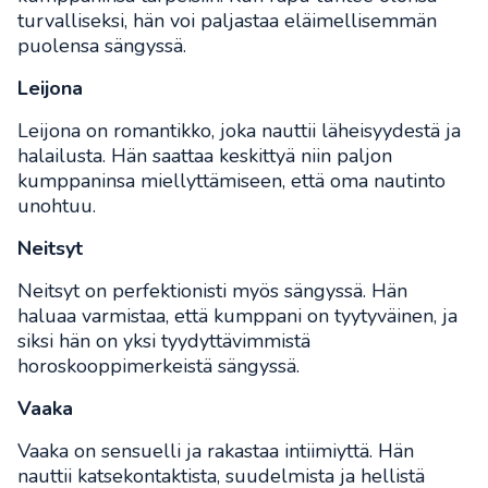
turvalliseksi, hän voi paljastaa eläimellisemmän
puolensa sängyssä.
Leijona
Leijona on romantikko, joka nauttii läheisyydestä ja
halailusta. Hän saattaa keskittyä niin paljon
kumppaninsa miellyttämiseen, että oma nautinto
unohtuu.
Neitsyt
Neitsyt on perfektionisti myös sängyssä. Hän
haluaa varmistaa, että kumppani on tyytyväinen, ja
siksi hän on yksi tyydyttävimmistä
horoskooppimerkeistä sängyssä.
Vaaka
Vaaka on sensuelli ja rakastaa intiimiyttä. Hän
nauttii katsekontaktista, suudelmista ja hellistä