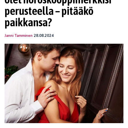
perusteella – pitääkö
paikkansa?
Janni Tamminen
28.08.2024