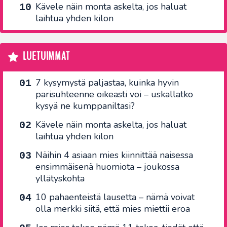
Kävele näin monta askelta, jos haluat
laihtua yhden kilon
LUETUIMMAT
7 kysymystä paljastaa, kuinka hyvin
parisuhteenne oikeasti voi – uskallatko
kysyä ne kumppaniltasi?
Kävele näin monta askelta, jos haluat
laihtua yhden kilon
Näihin 4 asiaan mies kiinnittää naisessa
ensimmäisenä huomiota – joukossa
yllätyskohta
10 pahaenteistä lausetta – nämä voivat
olla merkki siitä, että mies miettii eroa