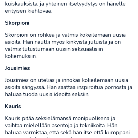
kuiskauksista, ja yhteinen itsetyydytys on hänelle
erityisen kiehtovaa.
Skorpioni
Skorpioni on rohkea ja valmis kokeilemaan uusia
asioita. Hän nauttii myös kinkyistä jutuista ja on
valmis tutustumaan uusiin seksuaalisiin
kokemuksiin.
Jousimies
Jousimies on utelias ja innokas kokeilemaan uusia
asioita sängyssä. Hän saattaa inspiroitua pornosta ja
haluaa tuoda uusia ideoita seksiin.
Kauris
Kauris pitää seksielämänsä monipuolisena ja
vaihtaa mielellään asentoja ja tekniikoita. Hän
haluaa varmistaa, että sekä hän itse että kumppani