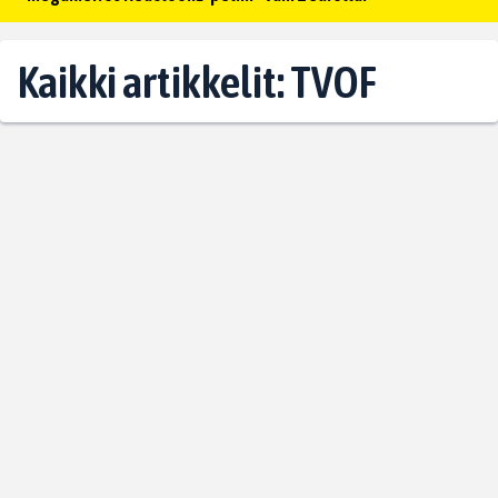
Kaikki artikkelit: TVOF