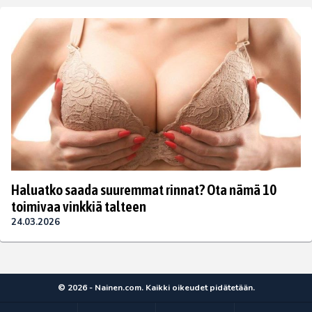
Haluatko saada suuremmat rinnat? Ota nämä 10
toimivaa vinkkiä talteen
24.03.2026
© 2026 - Nainen.com. Kaikki oikeudet pidätetään.