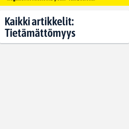
Kaikki artikkelit:
Tietämättömyys