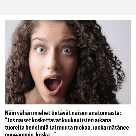
Näin vähän miehet tietävät naisen anatomiasta:
”Jos naiset koskettavat kuukautisten aikana
tuoreita hedelmiä tai muuta ruokaa, ruoka mätänee
nopeammin, koska…”