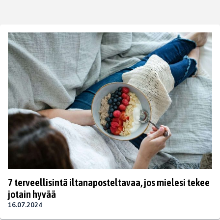
7 terveellisintä iltanaposteltavaa, jos mielesi tekee
jotain hyvää
16.07.2024