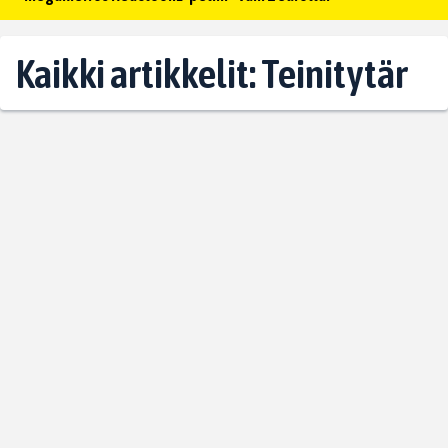
Kaikki artikkelit: Teinitytär