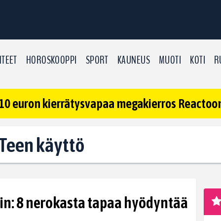
TEET
HOROSKOOPPI
SPORT
KAUNEUS
MUOTI
KOTI
R
10 euron kierrätysvapaa megakierros Reactoonz
: Teen käyttö
in: 8 nerokasta tapaa hyödyntää