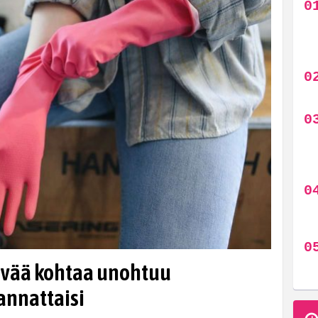
yvää kohtaa unohtuu
kannattaisi