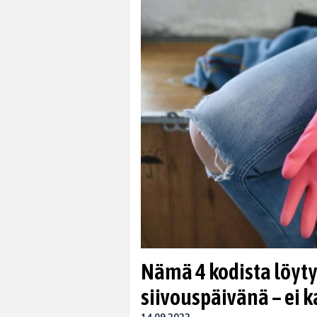
Nämä 4 kodista löyt
siivouspäivänä – ei 