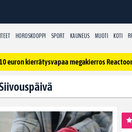
TEET
HOROSKOOPPI
SPORT
KAUNEUS
MUOTI
KOTI
R
10 euron kierrätysvapaa megakierros Reactoonz
 Siivouspäivä