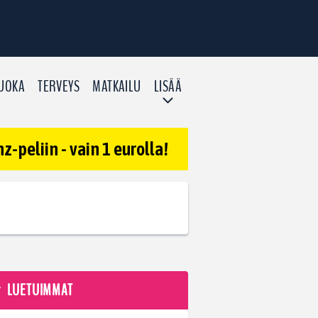
UOKA
TERVEYS
MATKAILU
LISÄÄ
-peliin - vain 1 eurolla!
LUETUIMMAT