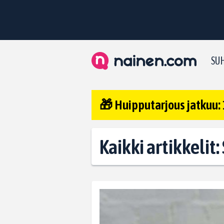
SUH
🎁 Huipputarjous jatkuu: 
Kaikki artikkelit: