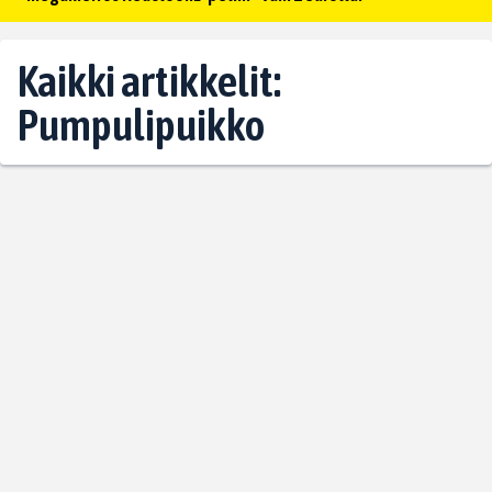
Kaikki artikkelit:
Pumpulipuikko