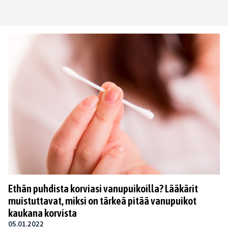
Ethän puhdista korviasi vanupuikoilla? Lääkärit
muistuttavat, miksi on tärkeä pitää vanupuikot
kaukana korvista
05.01.2022