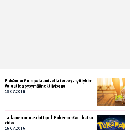
Pokémon Go:n pelaamisella terveyshyötykin:
Voi auttaa pysymään aktiivisena
18.07.2016
Tällainen on uusi hittipeli Pokémon Go – katso
video
15.07.2016