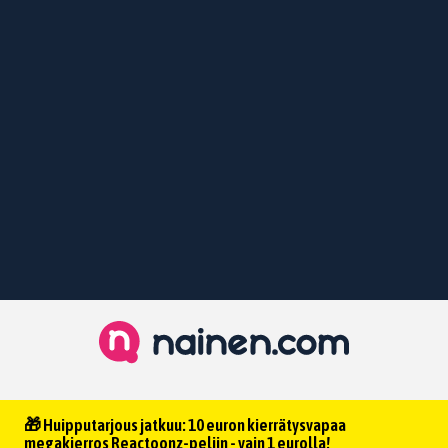
🎁 Huipputarjous jatkuu: 10 euron kierrätysvapaa
megakierros Reactoonz-peliin - vain 1 eurolla!