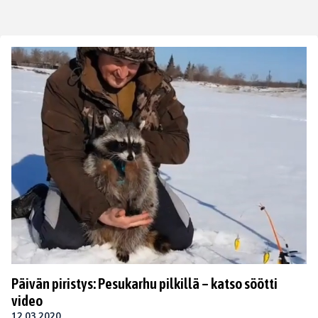
Päivän piristys: Pesukarhu pilkillä – katso söötti
video
12.03.2020