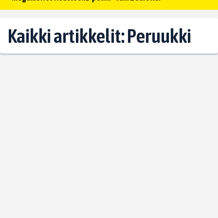
Kaikki artikkelit: Peruukki