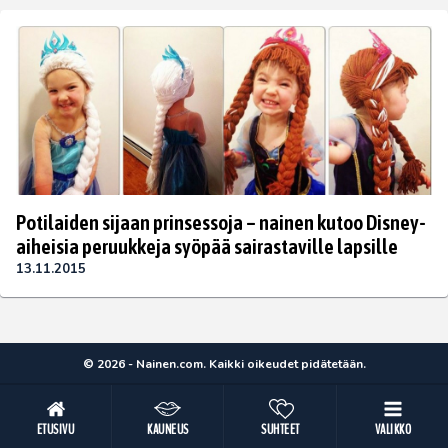
Potilaiden sijaan prinsessoja – nainen kutoo Disney-
aiheisia peruukkeja syöpää sairastaville lapsille
13.11.2015
© 2026 - Nainen.com. Kaikki oikeudet pidätetään.
ETUSIVU
KAUNEUS
SUHTEET
VALIKKO