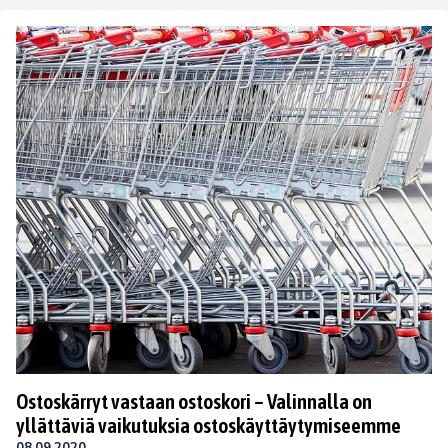
Ostoskärryt vastaan ostoskori – Valinnalla on
yllättäviä vaikutuksia ostoskäyttäytymiseemme