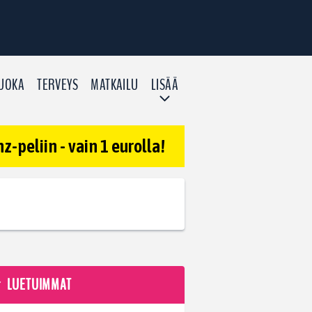
UOKA
TERVEYS
MATKAILU
LISÄÄ
-peliin - vain 1 eurolla!
LUETUIMMAT