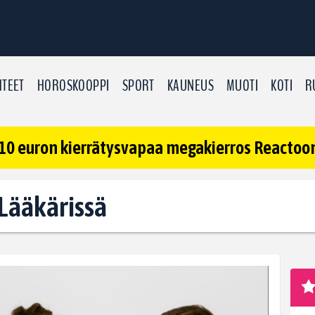
TEET
HOROSKOOPPI
SPORT
KAUNEUS
MUOTI
KOTI
R
10 euron kierrätysvapaa megakierros Reactoonz
 Lääkärissä