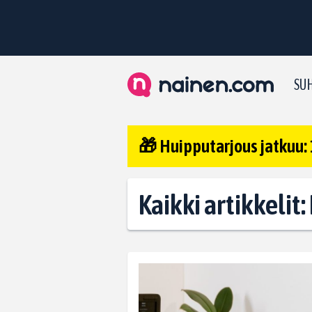
SUH
🎁 Huipputarjous jatkuu: 
Kaikki artikkelit: