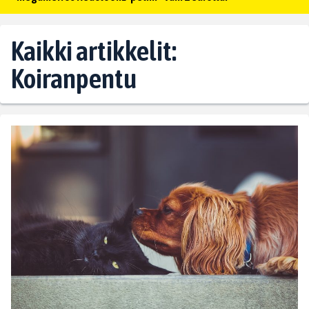
Kaikki artikkelit:
Koiranpentu