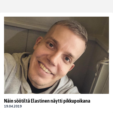
Näin söötiltä Elastinen näytti pikkupoikana
19.04.2019