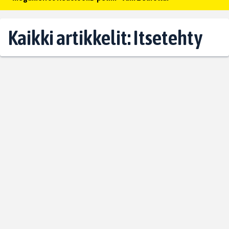
Kaikki artikkelit: Itsetehty