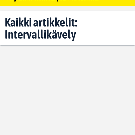
Kaikki artikkelit:
Intervallikävely