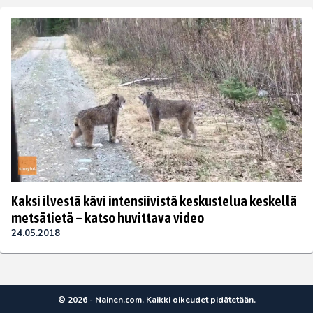
Kaksi ilvestä kävi intensiivistä keskustelua keskellä
metsätietä – katso huvittava video
24.05.2018
© 2026 - Nainen.com. Kaikki oikeudet pidätetään.