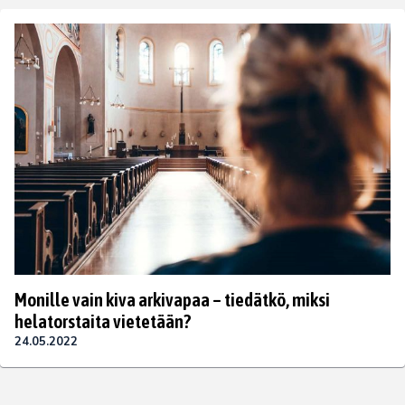
Monille vain kiva arkivapaa – tiedätkö, miksi
helatorstaita vietetään?
24.05.2022