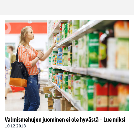
Valmismehujen juominen ei ole hyvästä – Lue miksi
10.12.2018