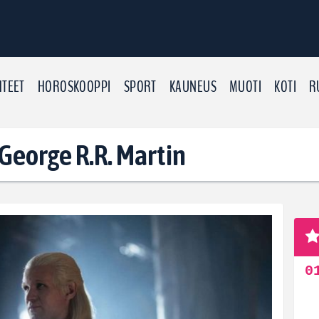
TEET
HOROSKOOPPI
SPORT
KAUNEUS
MUOTI
KOTI
R
 George R.R. Martin