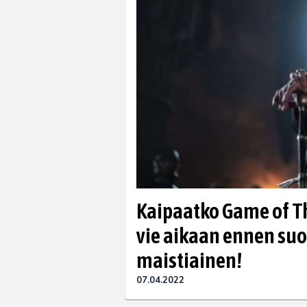
Kaipaatko Game of T
vie aikaan ennen suo
maistiainen!
07.04.2022