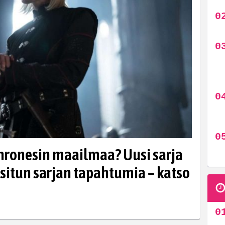
hronesin maailmaa? Uusi sarja
situn sarjan tapahtumia – katso