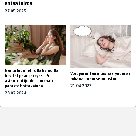
antaa toivoa
27.05.2025
Näillä luonnollisilla keinoilla
Voit parantaa muistiasi yöunien
lievität päänsärkyäsi – 5
aikana – näin se onnistuu
asiantuntijoiden mukaan
parasta hoitokeinoa
21.04.2023
28.02.2024