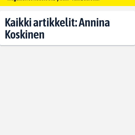
Kaikki artikkelit: Annina
Koskinen