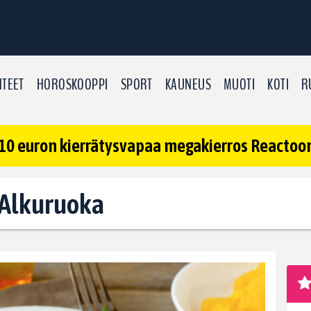
TEET
HOROSKOOPPI
SPORT
KAUNEUS
MUOTI
KOTI
R
10 euron kierrätysvapaa megakierros Reactoonz
: Alkuruoka