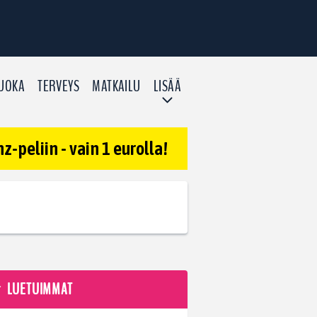
UOKA
TERVEYS
MATKAILU
LISÄÄ
-peliin - vain 1 eurolla!
LUETUIMMAT