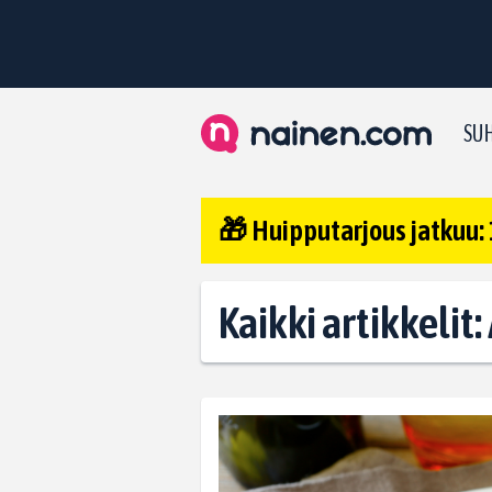
SUH
🎁 Huipputarjous jatkuu: 
Kaikki artikkelit