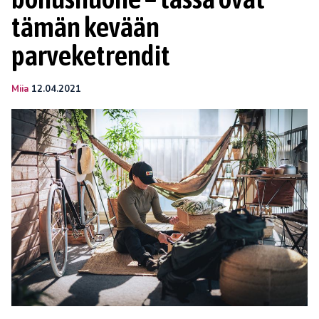
tämän kevään
parveketrendit
Miia
12.04.2021