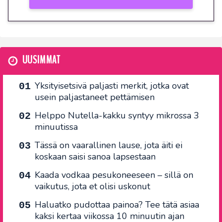
UUSIMMAT
Yksityisetsivä paljasti merkit, jotka ovat
usein paljastaneet pettämisen
Helppo Nutella-kakku syntyy mikrossa 3
minuutissa
Tässä on vaarallinen lause, jota äiti ei
koskaan saisi sanoa lapsestaan
Kaada vodkaa pesukoneeseen – sillä on
vaikutus, jota et olisi uskonut
Haluatko pudottaa painoa? Tee tätä asiaa
kaksi kertaa viikossa 10 minuutin ajan