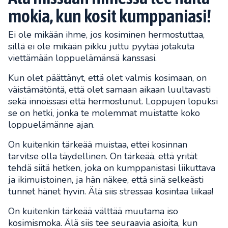
mokia, kun kosit kumppaniasi!
Ei ole mikään ihme, jos kosiminen hermostuttaa,
sillä ei ole mikään pikku juttu pyytää jotakuta
viettämään loppuelämänsä kanssasi.
Kun olet päättänyt, että olet valmis kosimaan, on
väistämätöntä, että olet samaan aikaan luultavasti
sekä innoissasi että hermostunut. Loppujen lopuksi
se on hetki, jonka te molemmat muistatte koko
loppuelämänne ajan.
On kuitenkin tärkeää muistaa, ettei kosinnan
tarvitse olla täydellinen. On tärkeää, että yrität
tehdä siitä hetken, joka on kumppanistasi liikuttava
ja ikimuistoinen, ja hän näkee, että sinä selkeästi
tunnet hänet hyvin. Älä siis stressaa kosintaa liikaa!
On kuitenkin tärkeää välttää muutama iso
kosimismoka. Älä siis tee seuraavia asioita, kun