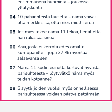
ensimmäisenä huomiota – joukossa
yllätyskohta
10 pahaenteistä lausetta – nämä voivat
olla merkki siitä, että mies miettii eroa
Jos mies tekee nämä 11 tekoa, tiedät että
hän rakastaa sinua
Asia, josta ei kerrota edes omalle
kumppanille – jopa 37 % myöntää
salaavansa sen
Nämä 11 kodin esinettä kertovat hyvästä
parisuhteesta – löytyvätkö nämä myös
teidän kotoanne?
5 syytä, joiden vuoksi myös onnellisessa
parisuhteessa voidaan päätyä pettämään