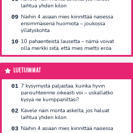
laihtua yhden kilon
Näihin 4 asiaan mies kiinnittää naisessa
ensimmäisenä huomiota – joukossa
yllätyskohta
10 pahaenteistä lausetta – nämä voivat
olla merkki siitä, että mies miettii eroa
LUETUIMMAT
7 kysymystä paljastaa, kuinka hyvin
parisuhteenne oikeasti voi – uskallatko
kysyä ne kumppaniltasi?
Kävele näin monta askelta, jos haluat
laihtua yhden kilon
Näihin 4 asiaan mies kiinnittää naisessa