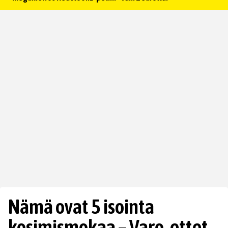
Nämä ovat 5 isointa
kosimismokaa – Varo, ettet