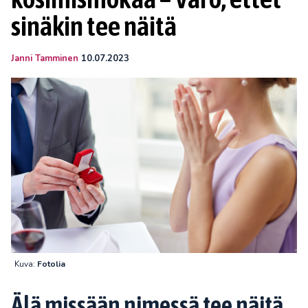
sinäkin tee näitä
Janni Tamminen
10.07.2023
Kuva:
Fotolia
Älä missään nimessä tee näitä