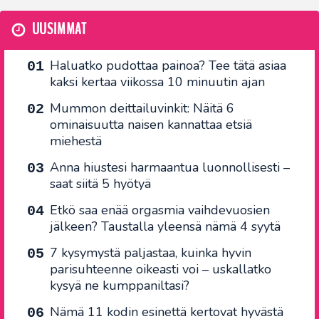
UUSIMMAT
Haluatko pudottaa painoa? Tee tätä asiaa
kaksi kertaa viikossa 10 minuutin ajan
Mummon deittailuvinkit: Näitä 6
ominaisuutta naisen kannattaa etsiä
miehestä
Anna hiustesi harmaantua luonnollisesti –
saat siitä 5 hyötyä
Etkö saa enää orgasmia vaihdevuosien
jälkeen? Taustalla yleensä nämä 4 syytä
7 kysymystä paljastaa, kuinka hyvin
parisuhteenne oikeasti voi – uskallatko
kysyä ne kumppaniltasi?
Nämä 11 kodin esinettä kertovat hyvästä