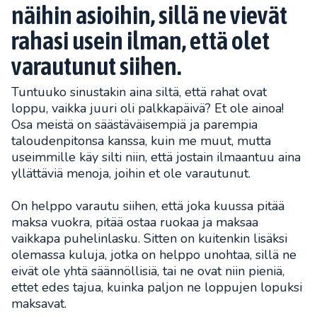
näihin asioihin, sillä ne vievät
rahasi usein ilman, että olet
varautunut siihen.
Tuntuuko sinustakin aina siltä, että rahat ovat
loppu, vaikka juuri oli palkkapäivä? Et ole ainoa!
Osa meistä on säästäväisempiä ja parempia
taloudenpitonsa kanssa, kuin me muut, mutta
useimmille käy silti niin, että jostain ilmaantuu aina
yllättäviä menoja, joihin et ole varautunut.
On helppo varautu siihen, että joka kuussa pitää
maksa vuokra, pitää ostaa ruokaa ja maksaa
vaikkapa puhelinlasku. Sitten on kuitenkin lisäksi
olemassa kuluja, jotka on helppo unohtaa, sillä ne
eivät ole yhtä säännöllisiä, tai ne ovat niin pieniä,
ettet edes tajua, kuinka paljon ne loppujen lopuksi
maksavat.