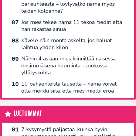
parisuhteesta – löytyvätkö nämä myös
teidän kotoanne?
Jos mies tekee nämä 11 tekoa, tiedät että
hän rakastaa sinua
Kävele näin monta askelta, jos haluat
laihtua yhden kilon
Näihin 4 asiaan mies kiinnittää naisessa
ensimmäisenä huomiota – joukossa
yllätyskohta
10 pahaenteistä lausetta – nämä voivat
olla merkki siitä, että mies miettii eroa
LUETUIMMAT
7 kysymystä paljastaa, kuinka hyvin