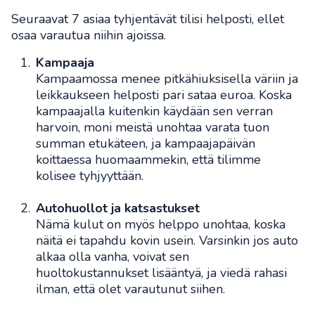
Seuraavat 7 asiaa tyhjentävät tilisi helposti, ellet
osaa varautua niihin ajoissa.
Kampaaja
Kampaamossa menee pitkähiuksisella väriin ja
leikkaukseen helposti pari sataa euroa. Koska
kampaajalla kuitenkin käydään sen verran
harvoin, moni meistä unohtaa varata tuon
summan etukäteen, ja kampaajapäivän
koittaessa huomaammekin, että tilimme
kolisee tyhjyyttään.
Autohuollot ja katsastukset
Nämä kulut on myös helppo unohtaa, koska
näitä ei tapahdu kovin usein. Varsinkin jos auto
alkaa olla vanha, voivat sen
huoltokustannukset lisääntyä, ja viedä rahasi
ilman, että olet varautunut siihen.