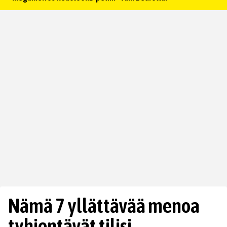
Nämä 7 yllättävää menoa
tyhjentävät tilisi