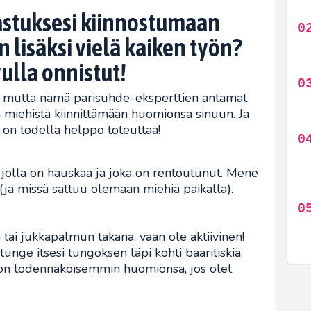
astuksesi kiinnostumaan
 lisäksi vielä kaiken työn?
ulla onnistut!
a, mutta nämä parisuhde-eksperttien antamat
miehistä kiinnittämään huomionsa sinuun. Ja
 on todella helppo toteuttaa!
 jolla on hauskaa ja joka on rentoutunut. Mene
t (ja missä sattuu olemaan miehiä paikalla).
n tai jukkapalmun takana, vaan ole aktiivinen!
tunge itsesi tungoksen läpi kohti baaritiskiä.
ljon todennäköisemmin huomionsa, jos olet