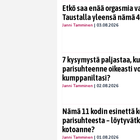
Etkö saa enää orgasmia v
Taustalla yleensä nämä 4
Janni Tamminen
|
03.08.2026
7 kysymystä paljastaa, ku
parisuhteenne oikeasti vo
kumppaniltasi?
Janni Tamminen
|
02.08.2026
Nämä 11 kodin esinettä k
parisuhteesta – löytyvät
kotoanne?
Janni Tamminen
|
01.08.2026