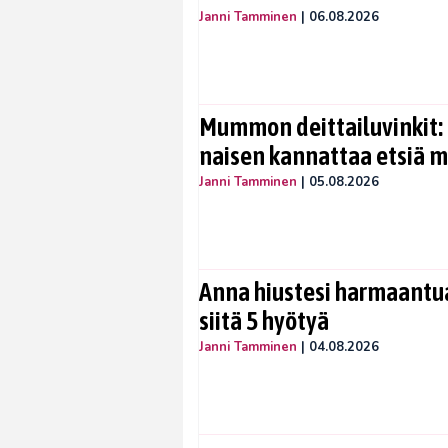
Janni Tamminen
|
06.08.2026
Mummon deittailuvinkit: 
naisen kannattaa etsiä 
Janni Tamminen
|
05.08.2026
Anna hiustesi harmaantua
siitä 5 hyötyä
Janni Tamminen
|
04.08.2026