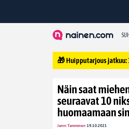
SUH
🎁 Huipputarjous jatkuu: 
Näin saat miehen
seuraavat 10 nik
huomaamaan sin
Janni Tamminen
19.10.2021