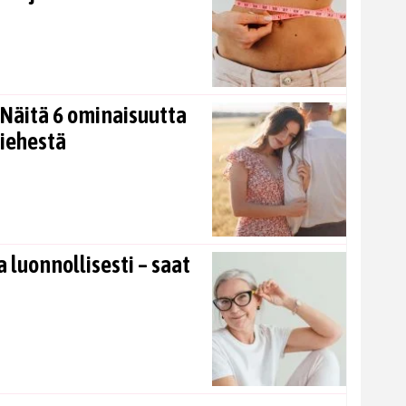
Näitä 6 ominaisuutta
miehestä
 luonnollisesti – saat