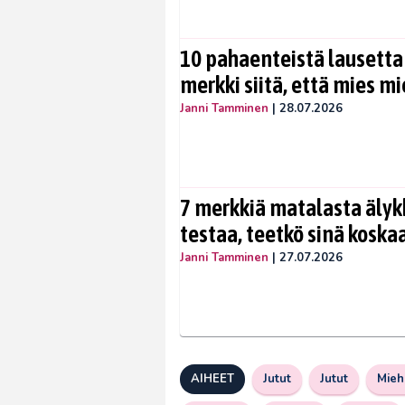
10 pahaenteistä lausetta
merkki siitä, että mies mi
Janni Tamminen
|
28.07.2026
7 merkkiä matalasta äly
testaa, teetkö sinä koska
Janni Tamminen
|
27.07.2026
AIHEET
Jutut
Jutut
Mieh