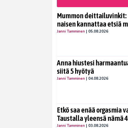
Mummon deittailuvinkit: 
naisen kannattaa etsiä 
Janni Tamminen
|
05.08.2026
Anna hiustesi harmaantua
siitä 5 hyötyä
Janni Tamminen
|
04.08.2026
Etkö saa enää orgasmia v
Taustalla yleensä nämä 4
Janni Tamminen
|
03.08.2026