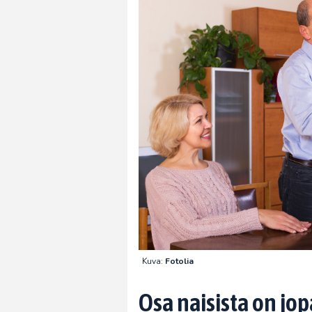
Kuva:
Fotolia
Osa naisista on jo