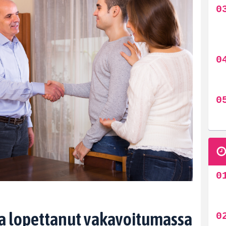
pa lopettanut vakavoitumassa