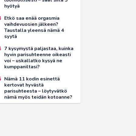
hyötyä
Etkö saa enää orgasmia
vaihdevuosien jälkeen?
Taustalla yleensä nämä 4
syytä
7 kysymystä paljastaa, kuinka
hyvin parisuhteenne oikeasti
voi – uskallatko kysyä ne
kumppaniltasi?
Nämä 11 kodin esinettä
kertovat hyvästä
parisuhteesta – löytyvätkö
nämä myös teidän kotoanne?