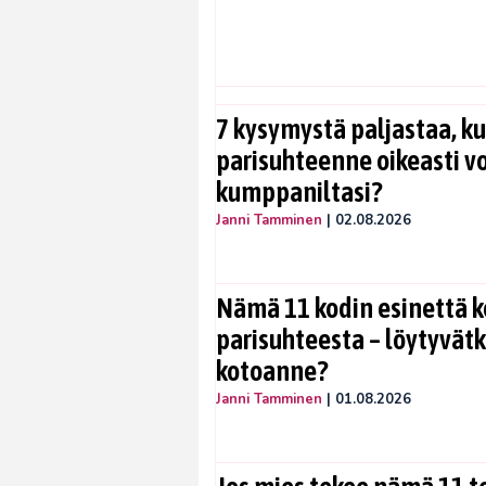
7 kysymystä paljastaa, ku
parisuhteenne oikeasti vo
kumppaniltasi?
Janni Tamminen
|
02.08.2026
Nämä 11 kodin esinettä k
parisuhteesta – löytyvät
kotoanne?
Janni Tamminen
|
01.08.2026