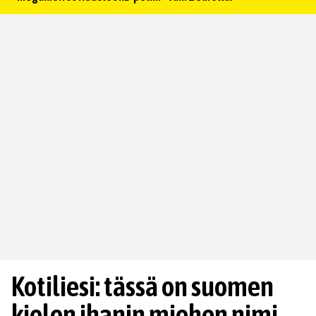
Kotiliesi: tässä on suomen
kielen ihanin miehen nimi