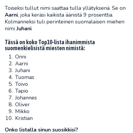
Toiseksi tullut nimi saattaa tulla yllätyksenä. Se on
Aarni
, joka keräsi kaikista äänistä 9 prosenttia.
Kolmanneksi tuli perinteinen suomalaisen miehen
nimi
Juhani
.
Tässä on koko Top10-lista ihanimmista
suomenkielisistä miesten nimistä:
Onni
Aarni
Juhani
Tuomas
Toivo
Tapio
Johannes
Oliver
Mikko
Kristian
Onko listalla sinun suosikkisi?