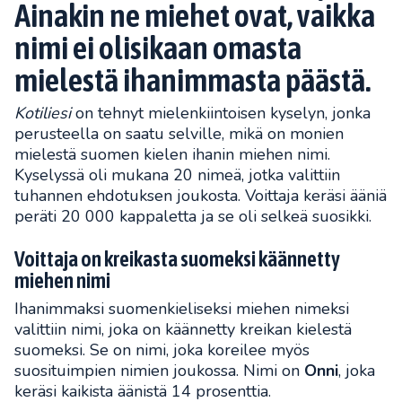
Ainakin ne miehet ovat, vaikka
nimi ei olisikaan omasta
mielestä ihanimmasta päästä.
Kotiliesi
on tehnyt mielenkiintoisen kyselyn, jonka
perusteella on saatu selville, mikä on monien
mielestä suomen kielen ihanin miehen nimi.
Kyselyssä oli mukana 20 nimeä, jotka valittiin
tuhannen ehdotuksen joukosta. Voittaja keräsi ääniä
peräti 20 000 kappaletta ja se oli selkeä suosikki.
Voittaja on kreikasta suomeksi käännetty
miehen nimi
Ihanimmaksi suomenkieliseksi miehen nimeksi
valittiin nimi, joka on käännetty kreikan kielestä
suomeksi. Se on nimi, joka koreilee myös
suosituimpien nimien joukossa. Nimi on
Onni
, joka
keräsi kaikista äänistä 14 prosenttia.