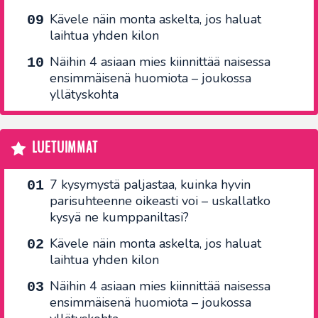
Kävele näin monta askelta, jos haluat
laihtua yhden kilon
Näihin 4 asiaan mies kiinnittää naisessa
ensimmäisenä huomiota – joukossa
yllätyskohta
LUETUIMMAT
7 kysymystä paljastaa, kuinka hyvin
parisuhteenne oikeasti voi – uskallatko
kysyä ne kumppaniltasi?
Kävele näin monta askelta, jos haluat
laihtua yhden kilon
Näihin 4 asiaan mies kiinnittää naisessa
ensimmäisenä huomiota – joukossa