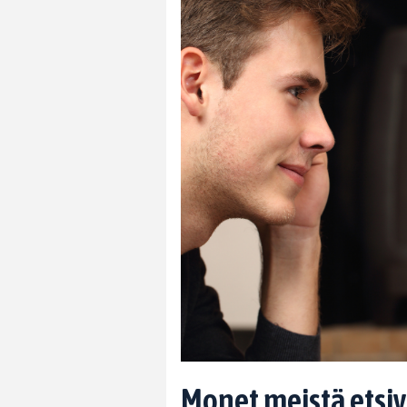
Monet meistä etsivä