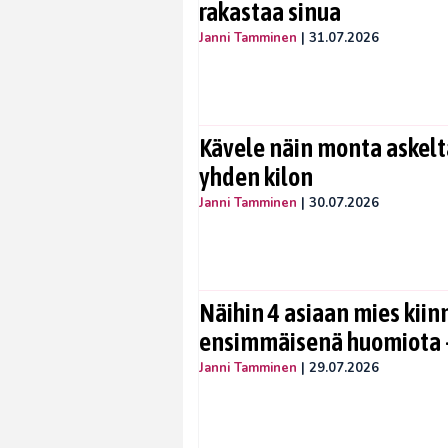
rakastaa sinua
Janni Tamminen
|
31.07.2026
Kävele näin monta askelta
yhden kilon
Janni Tamminen
|
30.07.2026
Näihin 4 asiaan mies kiin
ensimmäisenä huomiota –
Janni Tamminen
|
29.07.2026