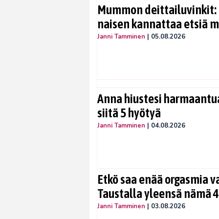
Mummon deittailuvinkit: 
naisen kannattaa etsiä 
Janni Tamminen
|
05.08.2026
Anna hiustesi harmaantua
siitä 5 hyötyä
Janni Tamminen
|
04.08.2026
Etkö saa enää orgasmia v
Taustalla yleensä nämä 4
Janni Tamminen
|
03.08.2026