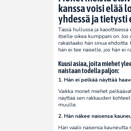
kanssa voisi elää
yhdessä ja tietysti
Tässä hullussa ja kaoottisessa 
itselle oikea kumppani on. Jos o
rakastaako hän sinua ehdoitta. 
hän ei tee naiselle, jos hän ei r
Kuusi asiaa, joita miehet yle
naistaan todella paljon:
1. Hän ei pelkää näyttää haav
Vaikka monet miehet pelkäävät 
näyttää sen rakkauden kohteelle
muulle.
2. Hän näkee naisensa kauneu
Hän vaalii naisensa kauneutta 