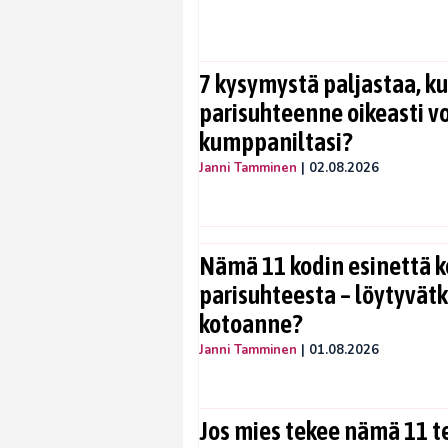
7 kysymystä paljastaa, ku
parisuhteenne oikeasti vo
kumppaniltasi?
Janni Tamminen
|
02.08.2026
Nämä 11 kodin esinettä k
parisuhteesta – löytyvät
kotoanne?
Janni Tamminen
|
01.08.2026
Jos mies tekee nämä 11 te