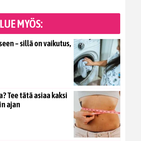
LUE MYÖS:
en – sillä on vaikutus,
? Tee tätä asiaa kaksi
in ajan