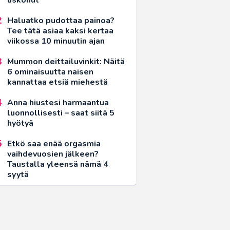
Haluatko pudottaa painoa?
Tee tätä asiaa kaksi kertaa
viikossa 10 minuutin ajan
Mummon deittailuvinkit: Näitä
6 ominaisuutta naisen
kannattaa etsiä miehestä
Anna hiustesi harmaantua
luonnollisesti – saat siitä 5
hyötyä
Etkö saa enää orgasmia
vaihdevuosien jälkeen?
Taustalla yleensä nämä 4
syytä