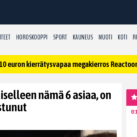
TEET
HOROSKOOPPI
SPORT
KAUNEUS
MUOTI
KOTI
R
10 euron kierrätysvapaa megakierros Reactoonz
iselleen nämä 6 asiaa, on
stunut