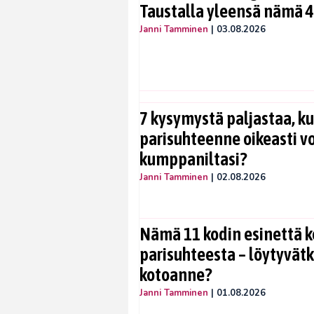
Taustalla yleensä nämä 4
Janni Tamminen
|
03.08.2026
7 kysymystä paljastaa, ku
parisuhteenne oikeasti vo
kumppaniltasi?
Janni Tamminen
|
02.08.2026
Nämä 11 kodin esinettä k
parisuhteesta – löytyvät
kotoanne?
Janni Tamminen
|
01.08.2026