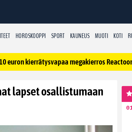
TEET
HOROSKOOPPI
SPORT
KAUNEUS
MUOTI
KOTI
R
10 euron kierrätysvapaa megakierros Reactoonz
 saat lapset osallistumaan