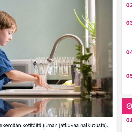
 tekemään kotitöitä (ilman jatkuvaa nalkutusta).