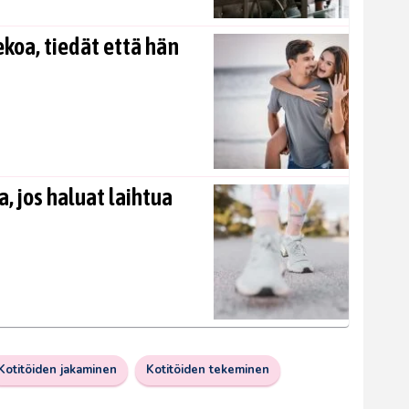
koa, tiedät että hän
, jos haluat laihtua
Kotitöiden jakaminen
Kotitöiden tekeminen