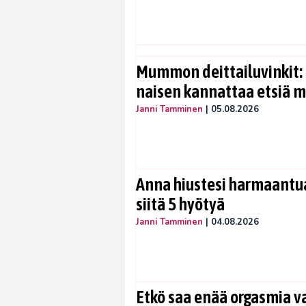
Mummon deittailuvinkit: 
naisen kannattaa etsiä 
Janni Tamminen
|
05.08.2026
Anna hiustesi harmaantua
siitä 5 hyötyä
Janni Tamminen
|
04.08.2026
Etkö saa enää orgasmia v