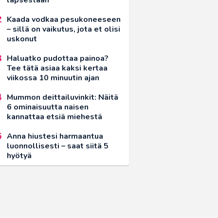
Kaada vodkaa pesukoneeseen
– sillä on vaikutus, jota et olisi
uskonut
Haluatko pudottaa painoa?
Tee tätä asiaa kaksi kertaa
viikossa 10 minuutin ajan
Mummon deittailuvinkit: Näitä
6 ominaisuutta naisen
kannattaa etsiä miehestä
Anna hiustesi harmaantua
luonnollisesti – saat siitä 5
hyötyä