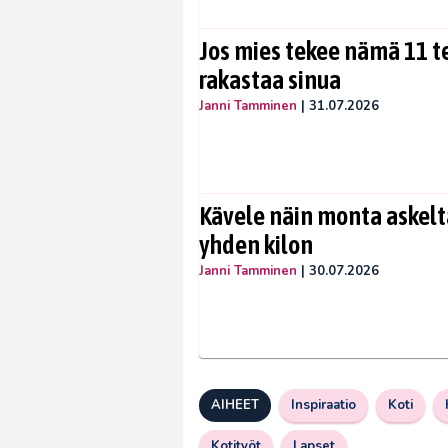
Jos mies tekee nämä 11 te
rakastaa sinua
Janni Tamminen
|
31.07.2026
Kävele näin monta askelta
yhden kilon
Janni Tamminen
|
30.07.2026
AIHEET
Inspiraatio
Koti
Kotityöt
Lapset