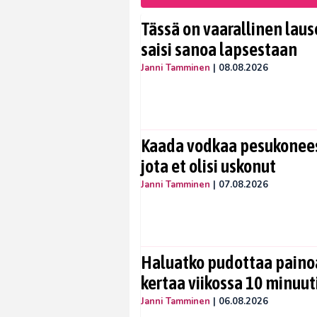
Tässä on vaarallinen lause
saisi sanoa lapsestaan
Janni Tamminen
|
08.08.2026
Kaada vodkaa pesukoneese
jota et olisi uskonut
Janni Tamminen
|
07.08.2026
Haluatko pudottaa painoa
kertaa viikossa 10 minuut
Janni Tamminen
|
06.08.2026