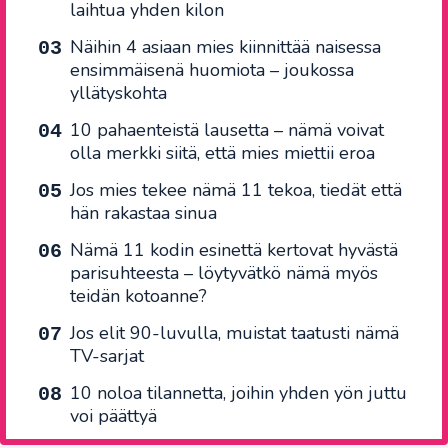
laihtua yhden kilon
Näihin 4 asiaan mies kiinnittää naisessa
ensimmäisenä huomiota – joukossa
yllätyskohta
10 pahaenteistä lausetta – nämä voivat
olla merkki siitä, että mies miettii eroa
Jos mies tekee nämä 11 tekoa, tiedät että
hän rakastaa sinua
Nämä 11 kodin esinettä kertovat hyvästä
parisuhteesta – löytyvätkö nämä myös
teidän kotoanne?
Jos elit 90-luvulla, muistat taatusti nämä
TV-sarjat
10 noloa tilannetta, joihin yhden yön juttu
voi päättyä