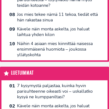
teidän kotoanne?
Jos mies tekee nämä 11 tekoa, tiedät että
hän rakastaa sinua
Kävele näin monta askelta, jos haluat
laihtua yhden kilon
Näihin 4 asiaan mies kiinnittää naisessa
ensimmäisenä huomiota – joukossa
yllätyskohta
LUETUIMMAT
7 kysymystä paljastaa, kuinka hyvin
parisuhteenne oikeasti voi – uskallatko
kysyä ne kumppaniltasi?
Kävele näin monta askelta, jos haluat