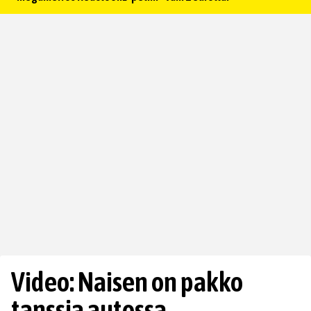
Video: Naisen on pakko
tanssia autossa