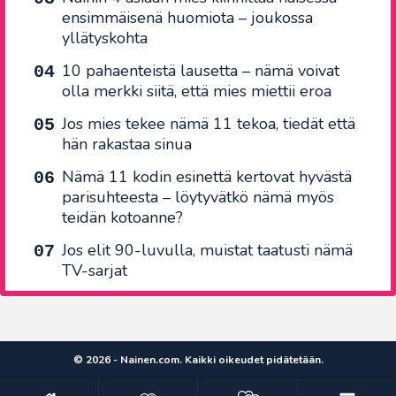
ensimmäisenä huomiota – joukossa
yllätyskohta
10 pahaenteistä lausetta – nämä voivat
olla merkki siitä, että mies miettii eroa
Jos mies tekee nämä 11 tekoa, tiedät että
hän rakastaa sinua
Nämä 11 kodin esinettä kertovat hyvästä
parisuhteesta – löytyvätkö nämä myös
teidän kotoanne?
Jos elit 90-luvulla, muistat taatusti nämä
TV-sarjat
© 2026 - Nainen.com. Kaikki oikeudet pidätetään.