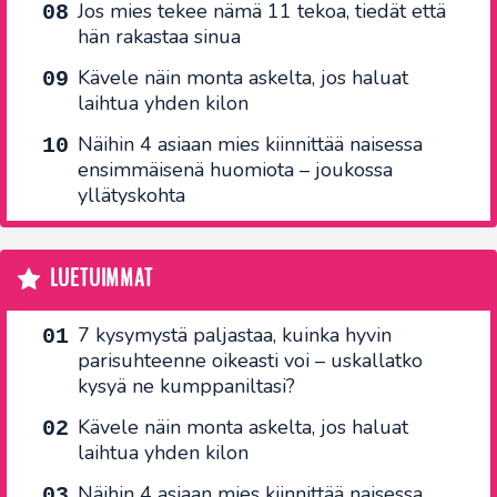
Jos mies tekee nämä 11 tekoa, tiedät että
hän rakastaa sinua
Kävele näin monta askelta, jos haluat
laihtua yhden kilon
Näihin 4 asiaan mies kiinnittää naisessa
ensimmäisenä huomiota – joukossa
yllätyskohta
LUETUIMMAT
7 kysymystä paljastaa, kuinka hyvin
parisuhteenne oikeasti voi – uskallatko
kysyä ne kumppaniltasi?
Kävele näin monta askelta, jos haluat
laihtua yhden kilon
Näihin 4 asiaan mies kiinnittää naisessa