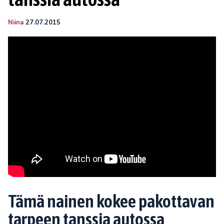
Niina
27.07.2015
Tämä nainen kokee pakottavan
tarpeen tanssia autossa