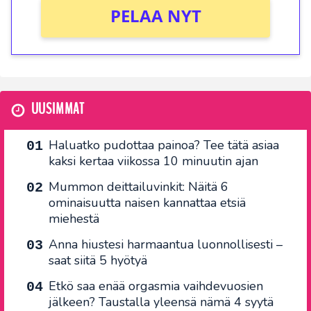
PELAA NYT
UUSIMMAT
Haluatko pudottaa painoa? Tee tätä asiaa
kaksi kertaa viikossa 10 minuutin ajan
Mummon deittailuvinkit: Näitä 6
ominaisuutta naisen kannattaa etsiä
miehestä
Anna hiustesi harmaantua luonnollisesti –
saat siitä 5 hyötyä
Etkö saa enää orgasmia vaihdevuosien
jälkeen? Taustalla yleensä nämä 4 syytä