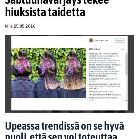
hiuksista taidetta
Miia
25.05.2016
Upeassa trendissä on se hyvä
puoli, että sen voi toteuttaa