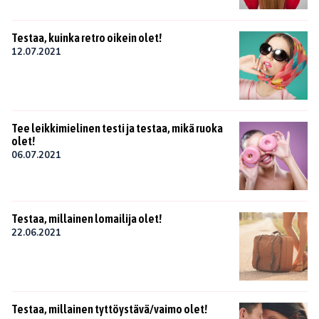
Testaa, kuinka retro oikein olet!
12.07.2021
Tee leikkimielinen testi ja testaa, mikä ruoka
olet!
06.07.2021
Testaa, millainen lomailija olet!
22.06.2021
Testaa, millainen tyttöystävä/vaimo olet!