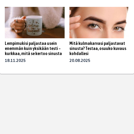
Lempimukisi paljastaa usein
Mitä kulmakarvasi paljastavat
enemmän kuin yksikään testi –
sinusta? Testaa, osuuko kuvaus
kurkkaa, mitä se kertoo sinusta
kohdallesi
18.11.2025
20.08.2025