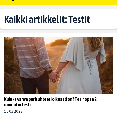
Kaikki artikkelit: Testit
Kuinka vahva parisuhteesi oikeasti on? Tee nopea 2
minuutin testi
10.03.2026