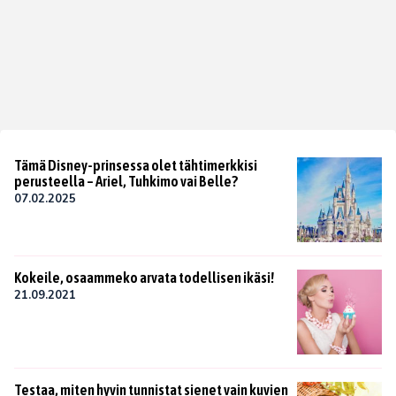
Tämä Disney-prinsessa olet tähtimerkkisi
perusteella – Ariel, Tuhkimo vai Belle?
07.02.2025
Kokeile, osaammeko arvata todellisen ikäsi!
21.09.2021
Testaa, miten hyvin tunnistat sienet vain kuvien