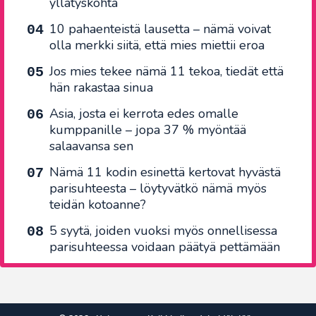
yllätyskohta
10 pahaenteistä lausetta – nämä voivat
olla merkki siitä, että mies miettii eroa
Jos mies tekee nämä 11 tekoa, tiedät että
hän rakastaa sinua
Asia, josta ei kerrota edes omalle
kumppanille – jopa 37 % myöntää
salaavansa sen
Nämä 11 kodin esinettä kertovat hyvästä
parisuhteesta – löytyvätkö nämä myös
teidän kotoanne?
5 syytä, joiden vuoksi myös onnellisessa
parisuhteessa voidaan päätyä pettämään