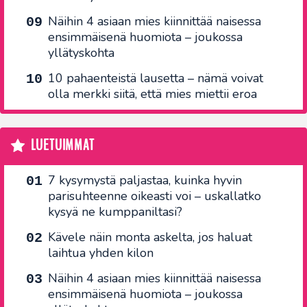
Näihin 4 asiaan mies kiinnittää naisessa
ensimmäisenä huomiota – joukossa
yllätyskohta
10 pahaenteistä lausetta – nämä voivat
olla merkki siitä, että mies miettii eroa
LUETUIMMAT
7 kysymystä paljastaa, kuinka hyvin
parisuhteenne oikeasti voi – uskallatko
kysyä ne kumppaniltasi?
Kävele näin monta askelta, jos haluat
laihtua yhden kilon
Näihin 4 asiaan mies kiinnittää naisessa
ensimmäisenä huomiota – joukossa