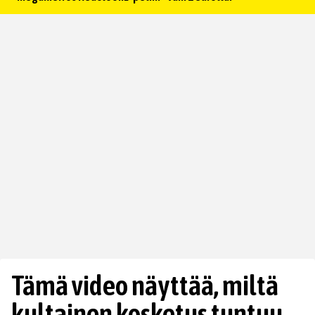
Tämä video näyttää, miltä
kultainen kosketus tuntuu