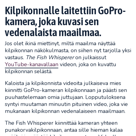
Kilpikonnalle laitettiin GoPro-
kamera, joka kuvasi sen
vedenalaista maailmaa.
Jos olet ikinä miettinyt, miltä maailma näyttää
kilpikonnan näkökulmasta, on siihen nyt tarjolla yksi
vastaus.
The Fish Whisperer
on julkaissut
YouTube-kanavallaan
videon, joka on kuvattu
kilpikonnan selästä.
Kaloista ja kilpikonnista videoita julkaiseva mies
kiinnitti GoPro-kameran kilpikonnaan ja päästi sen
puuhastelemaan omia juttujaan. Lopputuloksena
syntyi muutaman minuutin pituinen video, joka vie
mukanaan kilpikonnan vedenalaiseen maailmaan.
The Fish Whisperer kiinnittää kameran yhteen
punakorvakilpikonnaan, antaa sille hieman kalaa