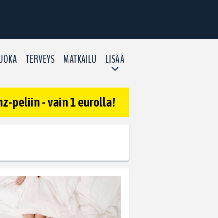
UOKA
TERVEYS
MATKAILU
LISÄÄ
-peliin - vain 1 eurolla!