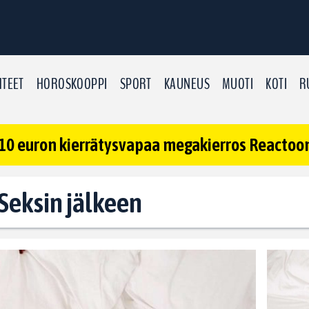
TEET
HOROSKOOPPI
SPORT
KAUNEUS
MUOTI
KOTI
R
10 euron kierrätysvapaa megakierros Reactoonz
 Seksin jälkeen