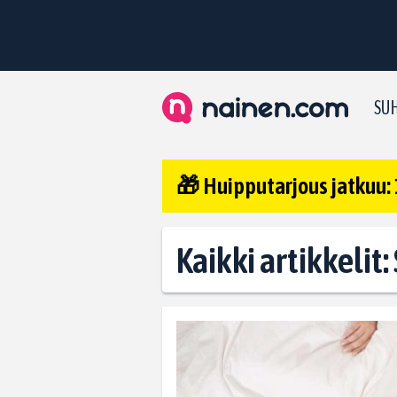
SUH
🎁 Huipputarjous jatkuu: 
Kaikki artikkelit: