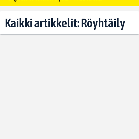
Kaikki artikkelit: Röyhtäily