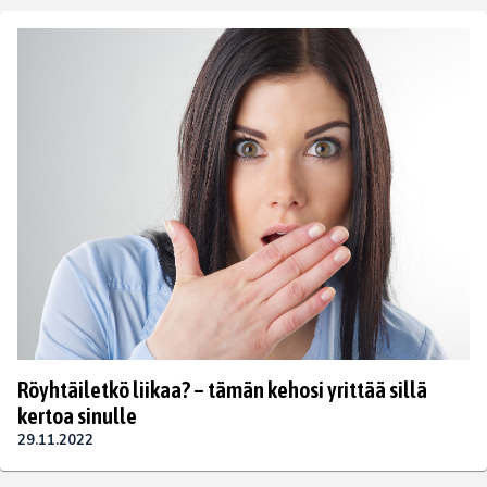
Röyhtäiletkö liikaa? – tämän kehosi yrittää sillä
kertoa sinulle
29.11.2022